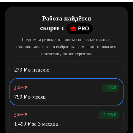
Работа найдётся
скорее
c
Поднимем резюме, напишем сопроводительные,
откликнемся за вас в выбранные компании и покажем
статистику по конкурентам
279
₽
в неделю
1 195
₽
−396
₽
799
₽
в месяц
3 587
₽
−2 088
₽
1 499
₽
за 3 месяца