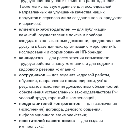
трудоустройства у наших клиентов-работодателей.
Также мы используем данные для исследований,
направленных на улучшение качества наших
продуктов и сервисов и/или создания новых продуктов
и сервисов;
клиентов-работодателей
— для публикации
вакансий, осуществления поиска и подбора
кандидатов на вакантные должности, предоставления
доступа к базе данных, организацию мероприятий,
исследований и формирования HR-бренда;
кандидатов
— для рассмотрения возможности
трудоустройства в нашу компанию и для ведения
кадрового резерва компании;
сотрудников
— для ведения кадровой работы,
обучения, направления в командировки, учёта
результатов исполнения должностных обязанностей,
обеспечения установленных законодательством РФ
условий труда, гарантий и компенсаций;
представителей контрагентов
— для заключения
(исполнения) договора, делового общения,
информационного взаимодействия;
посетителей нашего офиса
— для выдачи
им пропуска;