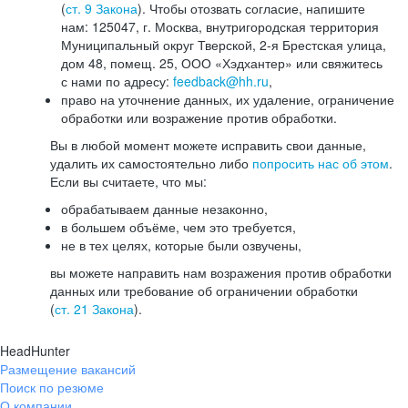
(
ст. 9 Закона
). Чтобы отозвать согласие, напишите
нам: 125047, г. Москва, внутригородская территория
Муниципальный округ Тверской, 2-я Брестская улица,
дом 48, помещ. 25, ООО «Хэдхантер» или свяжитесь
с нами по адресу:
feedback@hh.ru
,
право на уточнение данных, их удаление, ограничение
обработки или возражение против обработки.
Вы в любой момент можете исправить свои данные,
удалить их самостоятельно либо
попросить нас об этом
.
Если вы считаете, что мы:
обрабатываем данные незаконно,
в большем объёме, чем это требуется,
не в тех целях, которые были озвучены,
вы можете направить нам возражения против обработки
данных или требование об ограничении обработки
(
ст. 21 Закона
).
HeadHunter
Размещение вакансий
Поиск по резюме
О компании