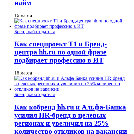
найм
16 марта
Бренд работодателя
Как спецпроект T1 и Бренд-
центра hh.ru по одной фразе
подбирает профессию в ИТ
16 марта
Бренд работодателя
Как кобренд hh.ru и Альфа-Банка
усилил HR-бренд в целевых
регионах и увеличил на 25%
количество откликов на вакансии