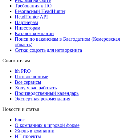
Реклама на сайте
Требования к ПО
Безопасный HeadHunter
HeadHunter API
Партнерам
Инвесторам
Каталог компаний
Поиск по вакансиям в Благодатном (Кемеровская
область)
Сетка: соцсеть для нетворкинга
Соискателям
hh PRO
Готовое резюме
Все сервисы
Хочу у вас работать
Производственный календарь
Экспертная рекомендация
Новости и статьи
Блог
О компаниях в игровой форме
Жизнь в компании
ИТ-проекты