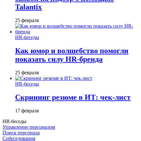
Talantix
25 февраля
HR-беседы
Как юмор и волшебство помогли
показать силу HR-бренда
25 февраля
HR-беседы
Скрининг резюме в ИТ: чек-лист
17 февраля
HR-беседы
Управление персоналом
Поиск персонала
Собеседования