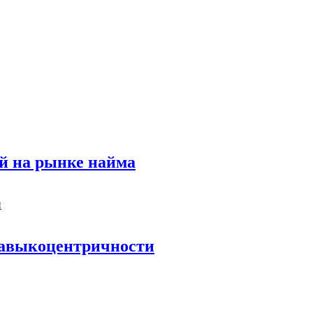
й на рынке найма
 навыкоцентричности