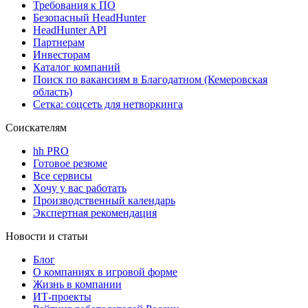
Требования к ПО
Безопасный HeadHunter
HeadHunter API
Партнерам
Инвесторам
Каталог компаний
Поиск по вакансиям в Благодатном (Кемеровская
область)
Сетка: соцсеть для нетворкинга
Соискателям
hh PRO
Готовое резюме
Все сервисы
Хочу у вас работать
Производственный календарь
Экспертная рекомендация
Новости и статьи
Блог
О компаниях в игровой форме
Жизнь в компании
ИТ-проекты