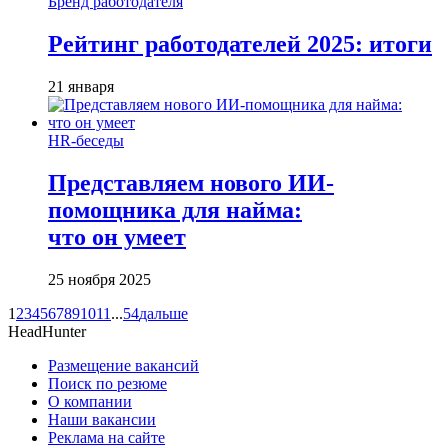
Бренд работодателя
Рейтинг работодателей 2025: итоги
21 января
HR-беседы
Представляем нового ИИ-
помощника для найма:
что он умеет
25 ноября 2025
1
2
3
4
5
6
7
8
9
10
11
...
54
дальше
HeadHunter
Размещение вакансий
Поиск по резюме
О компании
Наши вакансии
Реклама на сайте