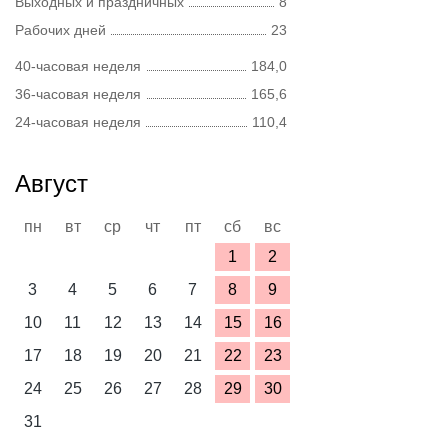
Выходных и праздничных
8
Рабочих дней
23
40-часовая неделя
184,0
36-часовая неделя
165,6
24-часовая неделя
110,4
Август
пн
вт
ср
чт
пт
сб
вс
1
2
3
4
5
6
7
8
9
10
11
12
13
14
15
16
17
18
19
20
21
22
23
24
25
26
27
28
29
30
31