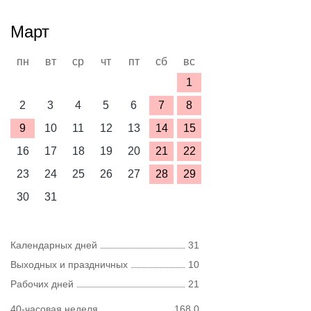
Март
пн
вт
ср
чт
пт
сб
вс
1
2
3
4
5
6
7
8
9
10
11
12
13
14
15
16
17
18
19
20
21
22
23
24
25
26
27
28
29
30
31
Календарных дней
31
Выходных и праздничных
10
Рабочих дней
21
40-часовая неделя
168,0