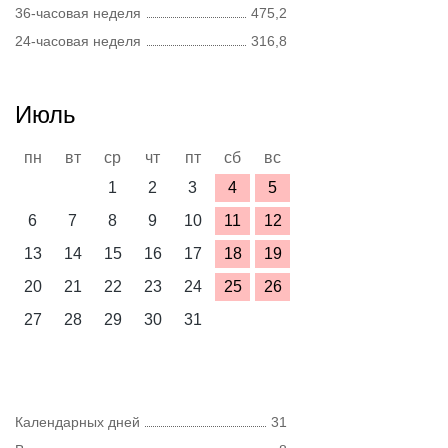
36-часовая неделя
475,2
24-часовая неделя
316,8
Июль
пн
вт
ср
чт
пт
сб
вс
1
2
3
4
5
6
7
8
9
10
11
12
13
14
15
16
17
18
19
20
21
22
23
24
25
26
27
28
29
30
31
Календарных дней
31