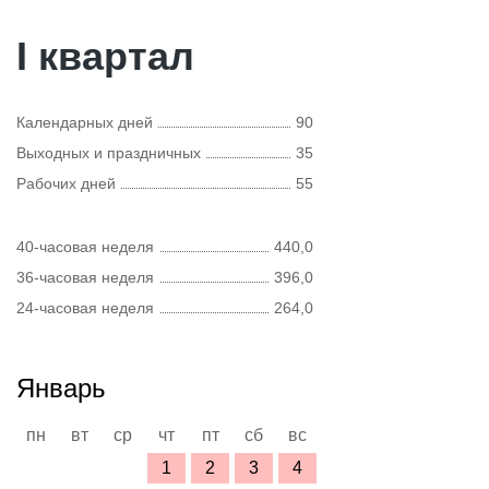
I квартал
Календарных дней
90
Выходных и праздничных
35
Рабочих дней
55
40-часовая неделя
440,0
36-часовая неделя
396,0
24-часовая неделя
264,0
Январь
пн
вт
ср
чт
пт
сб
вс
1
2
3
4