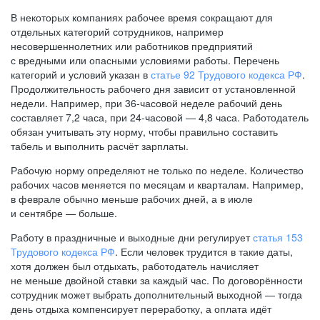
В некоторых компаниях рабочее время сокращают для
отдельных категорий сотрудников, например
несовершеннолетних или работников предприятий
с вредными или опасными условиями работы. Перечень
категорий и условий указан в
статье 92 Трудового кодекса РФ
.
Продолжительность рабочего дня зависит от установленной
недели. Например, при
36-часовой
неделе рабочий день
составляет 7,2 часа, при
24-часовой —
4,8 часа. Работодатель
обязан учитывать эту норму, чтобы правильно составить
табель и выполнить расчёт зарплаты.
Рабочую норму определяют не только по неделе. Количество
рабочих часов меняется по месяцам и кварталам. Например,
в феврале обычно меньше рабочих дней, а в июле
и сентябре — больше.
Работу в праздничные и выходные дни регулирует
статья 153
Трудового кодекса РФ
. Если человек трудится в такие даты,
хотя должен был отдыхать, работодатель начисляет
не меньше двойной ставки за каждый час. По договорённости
сотрудник может выбрать дополнительный выходной — тогда
день отдыха компенсирует переработку, а оплата идёт