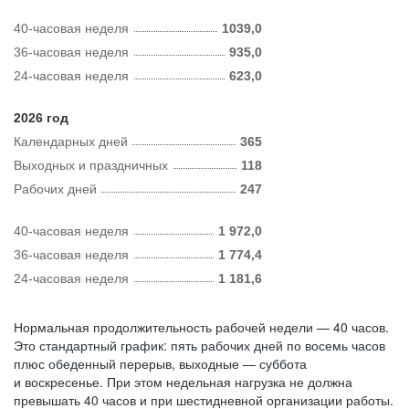
40-часовая неделя
1039,0
36-часовая неделя
935,0
24-часовая неделя
623,0
2026 год
Календарных дней
365
Выходных и праздничных
118
Рабочих дней
247
40-часовая неделя
1 972,0
36-часовая неделя
1 774,4
24-часовая неделя
1 181,6
Нормальная продолжительность рабочей недели — 40 часов.
Это стандартный график: пять рабочих дней по восемь часов
плюс обеденный перерыв, выходные — суббота
и воскресенье. При этом недельная нагрузка не должна
превышать 40 часов и при шестидневной организации работы.