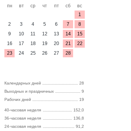
пн
вт
ср
чт
пт
сб
вс
1
2
3
4
5
6
7
8
9
10
11
12
13
14
15
16
17
18
19
20
21
22
23
24
25
26
27
28
Календарных дней
28
Выходных и праздничных
9
Рабочих дней
19
40-часовая неделя
152,0
36-часовая неделя
136,8
24-часовая неделя
91,2