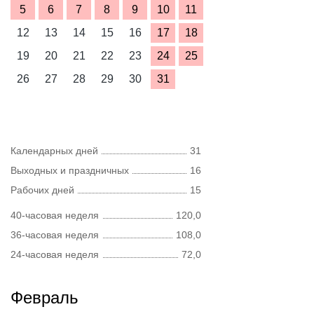
5
6
7
8
9
10
11
12
13
14
15
16
17
18
19
20
21
22
23
24
25
26
27
28
29
30
31
Календарных дней
31
Выходных и праздничных
16
Рабочих дней
15
40-часовая неделя
120,0
36-часовая неделя
108,0
24-часовая неделя
72,0
Февраль